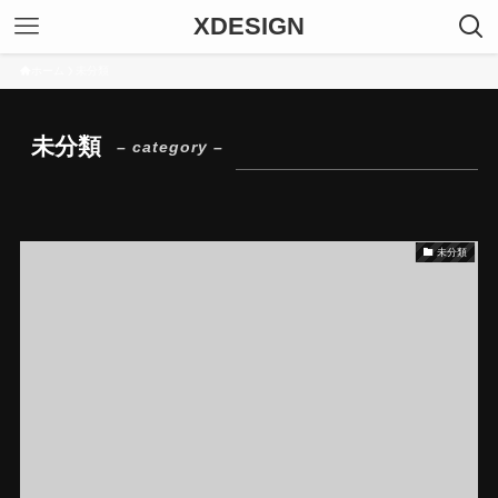
XDESIGN
ホーム
未分類
未分類
– category –
未分類